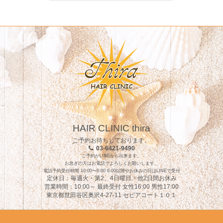
HAIR CLINIC thira
ご予約お待ちしております。
03-6421-9490
ご予約がLINEから出来ます。
お急ぎの方はお電話でよろしくお願いします。
電話予約受付時間 10:00〜6:00 6:00以降やお休みの日はLINEで受付
定休日：毎週火・第2、4日曜日・他2日間お休み
営業時間：10:00～ 最終受付 女性16:00 男性17:00
東京都世田谷区奥沢4-27-11 セピアコート１０１