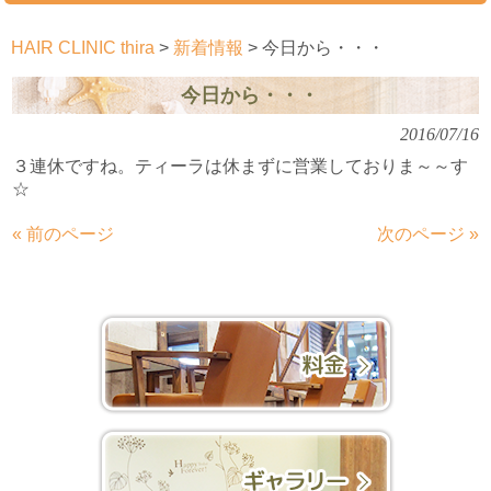
HAIR CLINIC thira
>
新着情報
>
今日から・・・
今日から・・・
2016/07/16
３連休ですね。ティーラは休まずに営業しておりま～～す
☆
« 前のページ
次のページ »