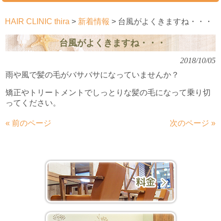
HAIR CLINIC thira
>
新着情報
>
台風がよくきますね・・・
台風がよくきますね・・・
2018/10/05
雨や風で髪の毛がバサバサになっていませんか？
矯正やトリートメントでしっとりな髪の毛になって乗り切
ってください。
« 前のページ
次のページ »