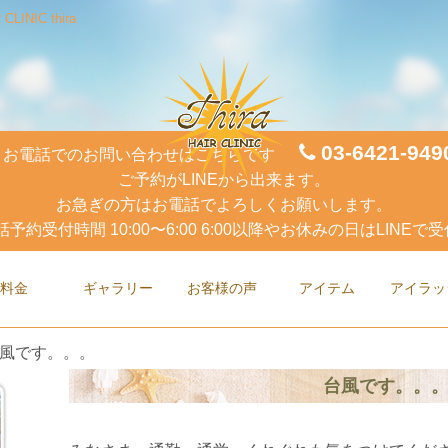
NIC thira
03-6421-949
お電話でのお問い合わせはこちらです
ご予約がLINEから出来ます。
お急ぎの方はお電話でよろしくお願いします。
話予約受付時間 10:00〜6:00 6:00以降やお休みの日はLINEで受
料金
ギャラリー
お客様の声
アイテム
アイラッ
風です。。。
台風です。。