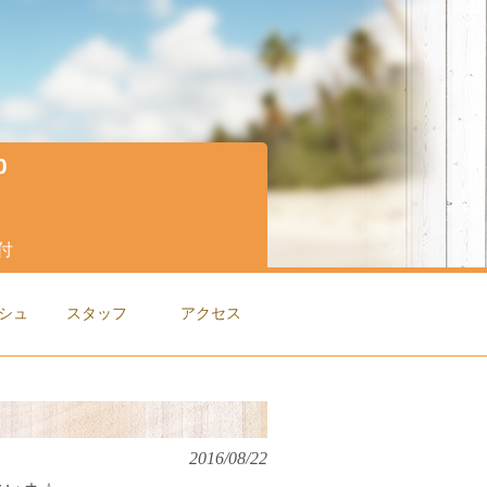
0
付
シュ
スタッフ
アクセス
。
2016/08/22