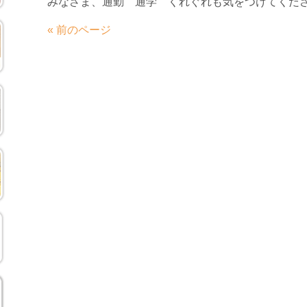
みなさま、通勤 通学 くれぐれも気をつけてくだ
« 前のページ