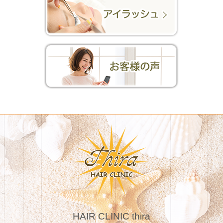
HAIR CLINIC thira