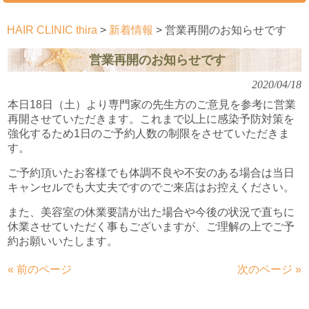
HAIR CLINIC thira
>
新着情報
>
営業再開のお知らせです
営業再開のお知らせです
2020/04/18
本日18日（土）より専門家の先生方のご意見を参考に営業
再開させていただきます。これまで以上に感染予防対策を
強化するため1日のご予約人数の制限をさせていただきま
す。
ご予約頂いたお客様でも体調不良や不安のある場合は当日
キャンセルでも大丈夫ですのでご来店はお控えください。
また、美容室の休業要請が出た場合や今後の状況で直ちに
休業させていただく事もございますが、ご理解の上でご予
約お願いいたします。
« 前のページ
次のページ »