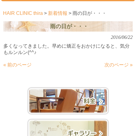
HAIR CLINIC thira
>
新着情報
>
雨の日が・・・
雨の日が・・・
2016/06/22
多くなってきました。早めに矯正をおかけになると、気分
もルンルン(^^♪
« 前のページ
次のページ »