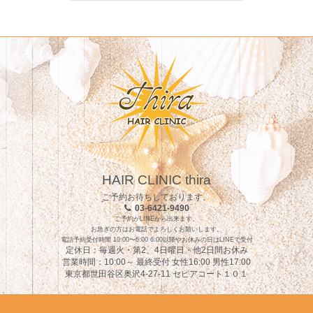
HAIR CLINIC thira
ご予約お待ちしております。
03-6421-9490
ご予約がLINEから出来ます。
お急ぎの方はお電話でよろしくお願いします。
電話予約受付時間 10:00〜6:00 6:00以降やお休みの日はLINEで受付
定休日：毎週火・第2、4日曜日・他2日間お休み
営業時間：10:00～ 最終受付 女性16:00 男性17:00
東京都世田谷区奥沢4-27-11 セピアコート１０１