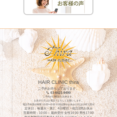
HAIR CLINIC thira
ご予約お待ちしております。
03-6421-9490
ご予約がLINEから出来ます。
お急ぎの方はお電話でよろしくお願いします。
電話予約受付時間 10:00〜6:00 6:00以降やお休みの日はLINEで受付
定休日：毎週火・第2、4日曜日・他2日間お休み
営業時間：10:00～ 最終受付 女性16:00 男性17:00