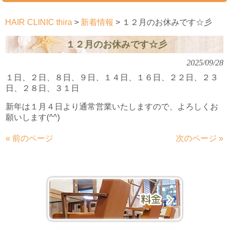
HAIR CLINIC thira
>
新着情報
>
１２月のお休みです☆彡
１２月のお休みです☆彡
2025/09/28
１日、２日、８日、９日、１４日、１６日、２２日、２３
日、２８日、３１日
新年は１月４日より通常営業いたしますので、よろしくお
願いします(^^)
« 前のページ
次のページ »