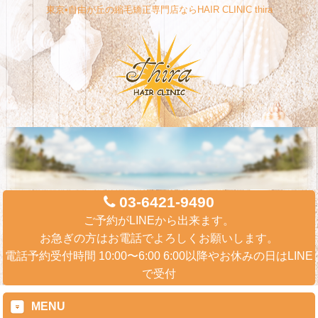
東京•自由が丘の縮毛矯正専門店ならHAIR CLINIC thira
03-6421-9490
ご予約がLINEから出来ます。
お急ぎの方はお電話でよろしくお願いします。
電話予約受付時間 10:00〜6:00 6:00以降やお休みの日はLINE
で受付
MENU